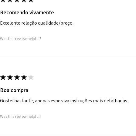
Recomendo vivamente
Excelente relação qualidade/preço.
Was this review helpful?
★
★
★
★
★
Boa compra
Gostei bastante, apenas esperava instruções mais detalhadas.
Was this review helpful?