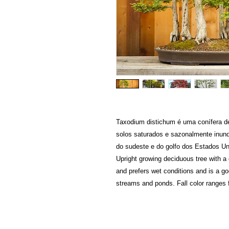
Taxodium distichum é uma conífera d
solos saturados e sazonalmente inund
do sudeste e do golfo dos Estados Un
Upright growing deciduous tree with a c
and prefers wet conditions and is a go
streams and ponds. Fall color ranges f