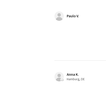
Paulo V.
Anna K.
Hamburg, DE