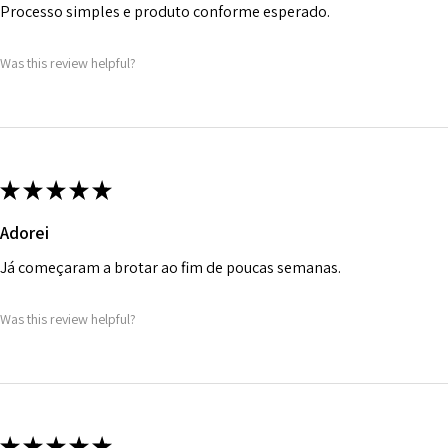
Processo simples e produto conforme esperado.
Was this review helpful?
★
★
★
★
★
Adorei
Já começaram a brotar ao fim de poucas semanas.
Was this review helpful?
★
★
★
★
★