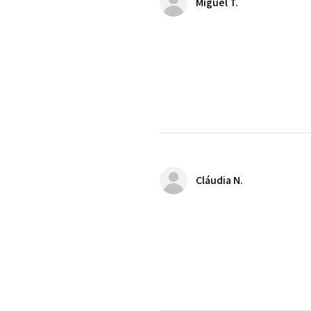
Miguel T.
Cláudia N.