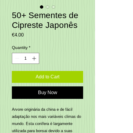
50+ Sementes de
Cipreste Japonês
Price
€4.00
Quantity
*
Add to Cart
Buy Now
Arvore originária da china e de fácil
adaptação nos mais variáveis climas do
mundo. Esta conífera é largamente
utilizada para bonsai devido a suas